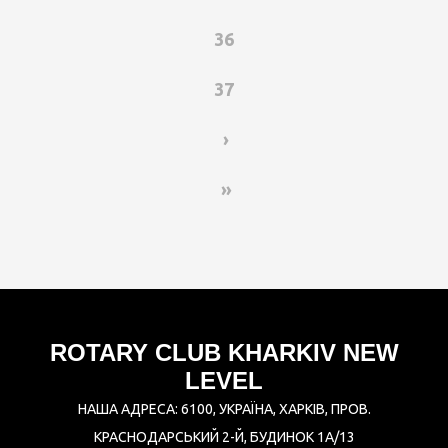
36
37
›
»
ROTARY CLUB KHARKIV NEW
LEVEL
НАША АДРЕСА: 6100, УКРАЇНА, ХАРКІВ, ПРОВ.
КРАСНОДАРСЬКИЙ 2-Й, БУДИНОК 1А/13