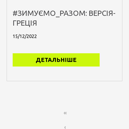
#ЗИМУЄМО_РАЗОМ: ВЕРСІЯ-
ГРЕЦІЯ
15/12/2022
ДЕТАЛЬНІШЕ
«
‹