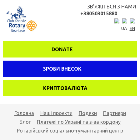
ЗВ'ЯЖІТЬСЯ З НАМИ
+380503015880
UA
EN
DONATE
ЗРОБИ ВНЕСОК
КРИПТОВАЛЮТА
Головна
Наші проєкти
Подяки
Партнери
Блог
Платежі по Україні та з-за кордону
Ротарійський соціально-гуманітарний центр