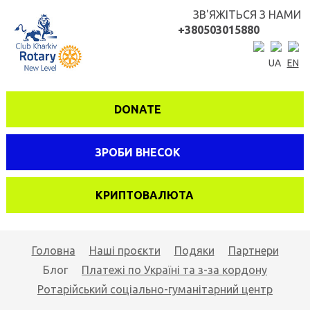
ЗВ'ЯЖІТЬСЯ З НАМИ
+380503015880
UA
EN
DONATE
ЗРОБИ ВНЕСОК
КРИПТОВАЛЮТА
Головна
Наші проєкти
Подяки
Партнери
Блог
Платежі по Україні та з-за кордону
Ротарійський соціально-гуманітарний центр