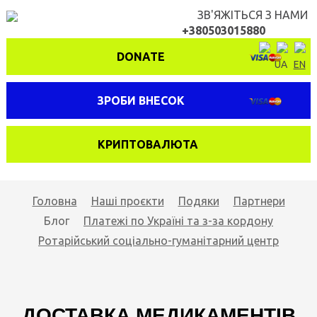
ЗВ'ЯЖІТЬСЯ З НАМИ
+380503015880
DONATE
UA
EN
ЗРОБИ ВНЕСОК
КРИПТОВАЛЮТА
Головна
Наші проєкти
Подяки
Партнери
Блог
Платежі по Україні та з-за кордону
Ротарійський соціально-гуманітарний центр
ДОСТАВКА МЕДИКАМЕНТІВ