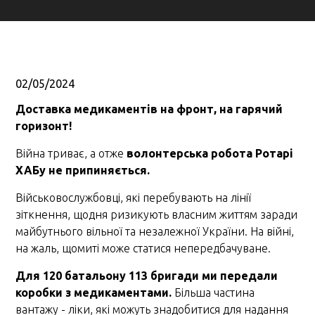
02/05/2024
Доставка медикаментів на фронт, на гарячий
горизонт!
Війна триває, а отже
волонтерська робота Ротарі
ХАБу не припиняється.
Військовослужбовці, які перебувають на лінії
зіткнення, щодня ризикують власним життям заради
майбутнього вільної та незалежної України. На війні,
на жаль, щомиті може статися непередбачуване.
Для 120 батальону 113 бригади ми передали
коробки з медикаментами.
Більша частина
вантажу - ліки, які можуть знадобитися для надання